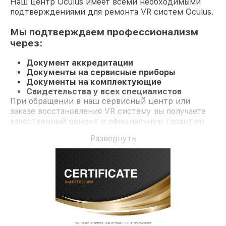
Наш центр Oculus имеет всеми необходимыми
подтверждениями для ремонта VR систем Oculus.
Мы подтверждаем профессионализм
через:
Документ аккредитации
Документы на сервисные приборы
Документы на комплектующие
Свидетельства у всех специалистов
При обращении в наш сервисный центр или
заказе восстановления VR систему вы получаете
качественный ремонт и официальную гарантию
до 3 лет.
Развернуть