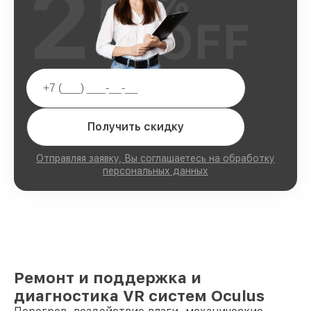
25
%
OFF
Получить скидку
Отправляя заявку, Вы соглашаетесь на обработку
персональных данных
Ремонт и поддержка и
диагностика VR систем Oculus