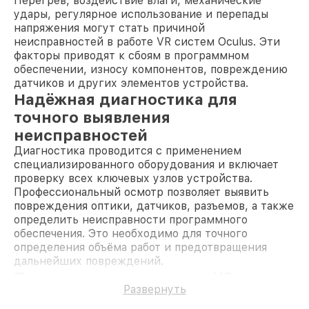
Перегрев, воздействие влаги, механические
удары, регулярное использование и перепады
напряжения могут стать причиной
неисправностей в работе VR систем Oculus. Эти
факторы приводят к сбоям в программном
обеспечении, износу компонентов, повреждению
датчиков и других элементов устройства.
Надёжная диагностика для
точного выявления
неисправностей
Диагностика проводится с применением
специализированного оборудования и включает
проверку всех ключевых узлов устройства.
Профессиональный осмотр позволяет выявить
повреждения оптики, датчиков, разъемов, а также
определить неисправности программного
обеспечения. Это необходимо для точного
определения объёма работ и предотвращения
дальнейших повреждений.
Преимущества ремонта VR
Развернуть
систем Oculus