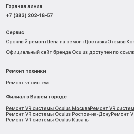
Горячая линия
+7 (383) 202-18-57
Сервис
Срочный ремонт
Цена на ремонт
Доставка
Отзывы
Ко
Официальный сайт бренда Oculus доступен по
ссыл
Ремонт техники
Ремонт vr систем
Филиал в Вашем городе
Ремонт VR системы Oculus Москва
Ремонт VR систем
Ремонт VR системы Oculus Ростов-на-Дону
Ремонт V
Ремонт VR системы Oculus Казань